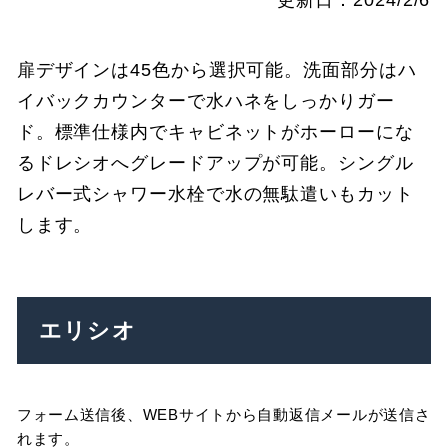
更新日
2024/2/6
扉デザインは45色から選択可能。洗面部分はハ
イバックカウンターで水ハネをしっかりガー
ド。標準仕様内でキャビネットがホーローにな
るドレシオへグレードアップが可能。シングル
レバー式シャワー水栓で水の無駄遣いもカット
します。
エリシオ
フォーム送信後、WEBサイトから自動返信メールが送信さ
れます。