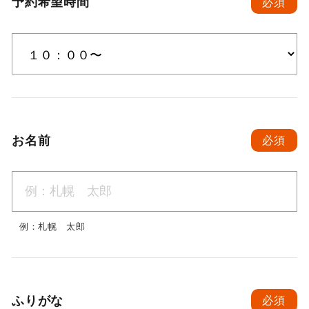
予約希望時間
必須
お名前
必須
例：札幌 太郎
ふりがな
必須