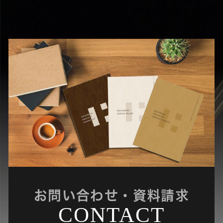
去などの要求がある場合には、本人からの要求
であることが確認できた場合に限り、法令に従
って対応します。
個人情報保護に関するお問い合わせ先
TEL:011-683-4510 FAX:011-683-6003
寿建設株式会社 法務部
お問い合わせ・資料請求
CONTACT