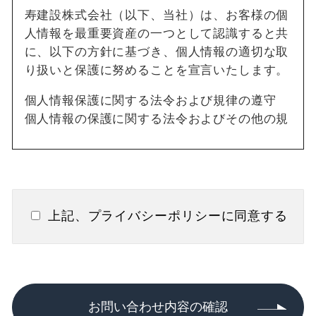
寿建設株式会社（以下、当社）は、お客様の個
人情報を最重要資産の一つとして認識すると共
に、以下の方針に基づき、個人情報の適切な取
り扱いと保護に努めることを宣言いたします。
個人情報保護に関する法令および規律の遵守
個人情報の保護に関する法令およびその他の規
範を遵守し、個人情報を適正に取り扱います。
個人情報の取得
当社では、次のような場合に必要な範囲で個人
情報を収集することがあります。
上記、プライバシーポリシーに同意する
当社へのお問い合わせ時
当社へのサービスお申し込み時
個人情報の利用
取得した個人情報は、次の目的で利用いたしま
お問い合わせ内容の確認
す。