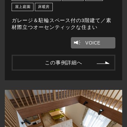
屋上庭園
床暖房
ガレージ＆駐輪スペース付の3階建て／素
材際立つオーセンティックな住まい
VOICE
この事例詳細へ