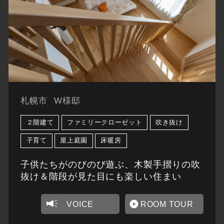
札幌市
W様邸
２階建て
ファミリークローゼット
吹き抜け
子育て
屋上庭園
床暖房
子供たちがのびのび遊ぶ、木製手摺りの吹
抜け＆階段が見た目にも楽しい住まい
VOICE
ROOM TOUR