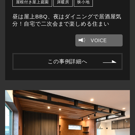
屋根付き屋上庭園
床暖房
狭小地
昼は屋上BBQ、夜はダイニングで居酒屋気
分！自宅で二次会まで楽しめる住まい
VOICE
この事例詳細へ