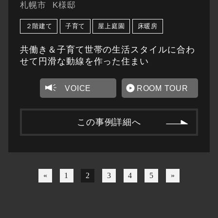
札幌市
K様邸
２階建て
子育て
屋上庭園
床暖房
共働き＆子育て世帯の生活スタイルに合わ
せて円滑な動線を作った住まい
VOICE
ROOM TOUR
この事例詳細へ
«
1
2
3
4
5
»