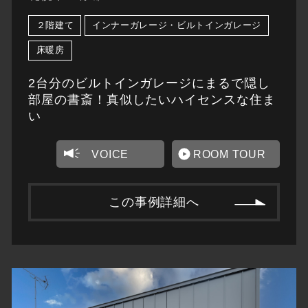
２階建て
インナーガレージ・ビルトインガレージ
床暖房
2台分のビルトインガレージにまるで隠し
部屋の書斎！真似したいハイセンスな住ま
い
VOICE
ROOM TOUR
この事例詳細へ