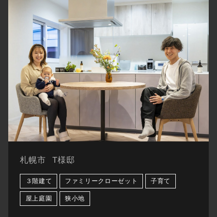
札幌市
T様邸
３階建て
ファミリークローゼット
子育て
屋上庭園
狭小地