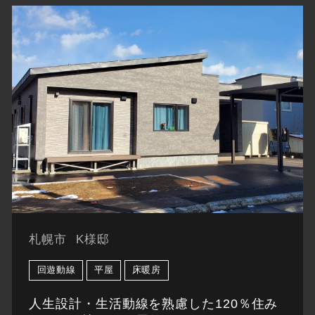
札幌市
K様邸
回遊動線
平屋
床暖房
人生設計・生活動線を熟慮した120％住み