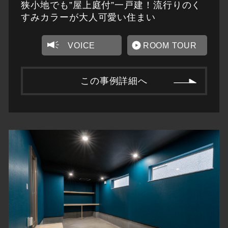
狭小地でも”屋上庭付”一戸建！流行りのく
すみカラーが大人可愛い住まい
VOICE
ROOM TOUR
この事例詳細へ