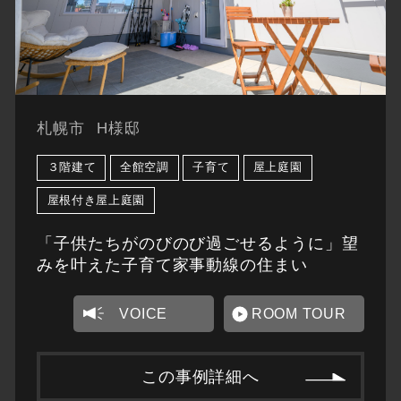
札幌市
H様邸
３階建て
全館空調
子育て
屋上庭園
屋根付き屋上庭園
「子供たちがのびのび過ごせるように」望
みを叶えた子育て家事動線の住まい
VOICE
ROOM TOUR
この事例詳細へ