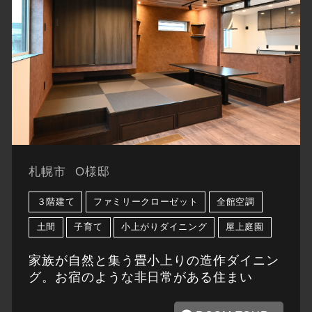
札幌市
O様邸
３階建て
ファミリークローゼット
全館空調
土間
子育て
小上がりダイニング
屋上庭園
家族が自然と集う畳小上りの造作ダイニン
グ。お宿のような非日常がある住まい