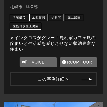
札幌市
M様邸
３階建て
全館空調
子育て
屋上庭園
屋根付き屋上庭園
メインクロスがグレー！隠れ家カフェ風の
佇まいと生活感を感じさせない収納豊富な
住まい
VOICE
ROOM TOUR
この事例詳細へ