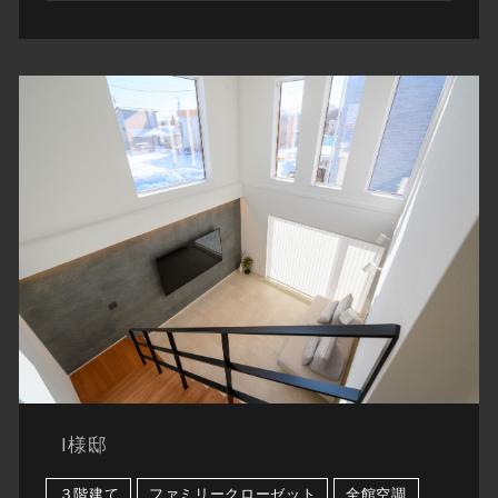
I様邸
３階建て
ファミリークローゼット
全館空調