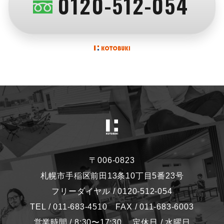
0120-512-054
〒006-0823
札幌市手稲区前田13条10丁目5番23号
フリーダイヤル / 0120-512-054
TEL / 011-683-4510 FAX / 011-683-6003
営業時間 / 8:30〜17:30 定休日 / 水曜日