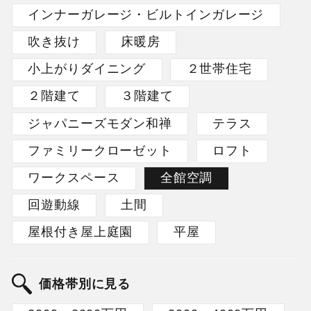
インナーガレージ・ビルトインガレージ
吹き抜け
床暖房
小上がりダイニング
２世帯住宅
２階建て
３階建て
ジャパニーズモダン和禅
テラス
ファミリークローゼット
ロフト
ワークスペース
全館空調
回遊動線
土間
屋根付き屋上庭園
平屋
価格帯別に見る