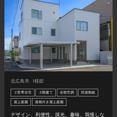
北広島市
I様邸
２世帯住宅
３階建て
全館空調
回遊動線
屋上庭園
屋根付き屋上庭園
デザイン、利便性、採光、趣味、我慢しな