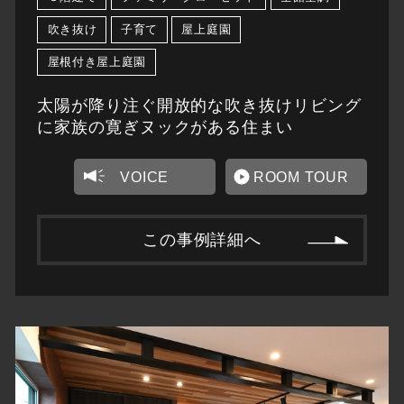
吹き抜け
子育て
屋上庭園
屋根付き屋上庭園
太陽が降り注ぐ開放的な吹き抜けリビング
に家族の寛ぎヌックがある住まい
VOICE
ROOM TOUR
この事例詳細へ