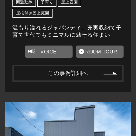
回遊動線
子育て
屋上庭園
屋根付き屋上庭園
温もり溢れるジャパンディ。充実収納で子
育て世代でもミニマルに魅せる住まい
VOICE
ROOM TOUR
この事例詳細へ