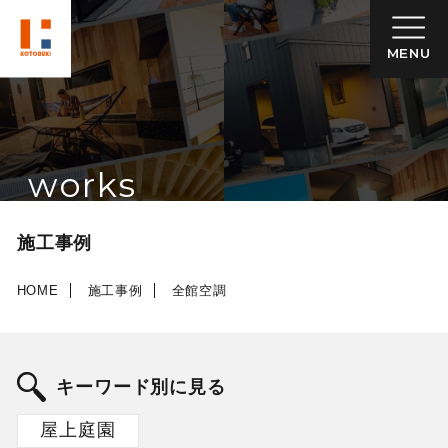
MENU
works
施工事例
HOME
施工事例
全館空調
キーワード別に見る
屋上庭園