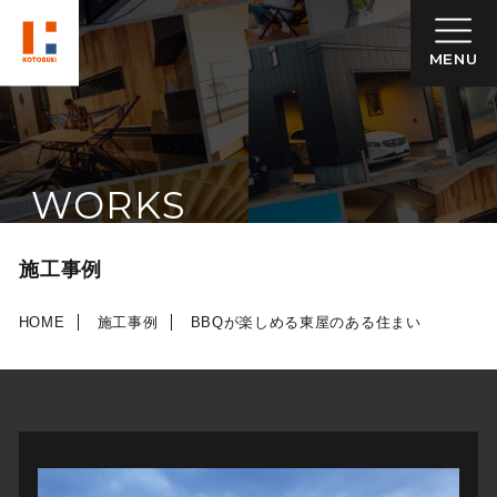
MENU
WORKS
施工事例
HOME
施工事例
BBQが楽しめる東屋のある住まい