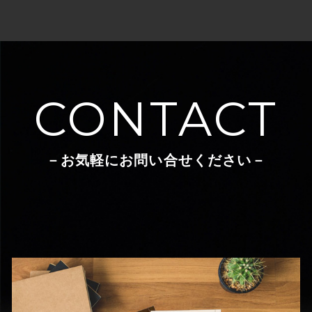
CONTACT
－お気軽にお問い合せください－