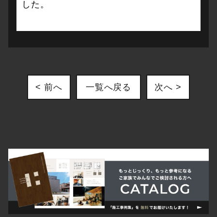
した。
< 前へ
一覧へ戻る
次へ >