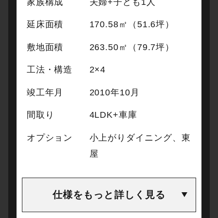
家族構成
夫婦+子ども1人
延床面積
170.58㎡（51.6坪）
敷地面積
263.50㎡（79.7坪）
工法・構造
2×4
竣工年月
2010年10月
間取り
4LDK+車庫
オプション
小上がりダイニング、東
屋
仕様をもっと詳しく見る