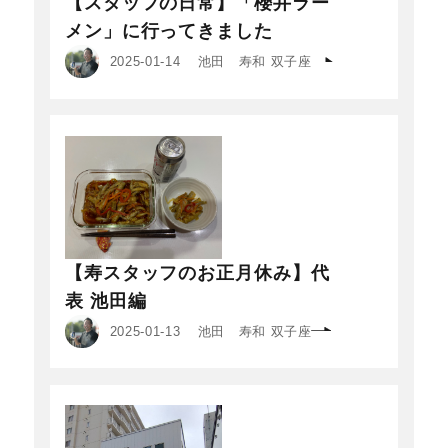
【スタッフの日常】「櫻井ラー
メン」に行ってきました
2025-01-14
池田 寿和 双子座
【寿スタッフのお正月休み】代
表 池田編
2025-01-13
池田 寿和 双子座