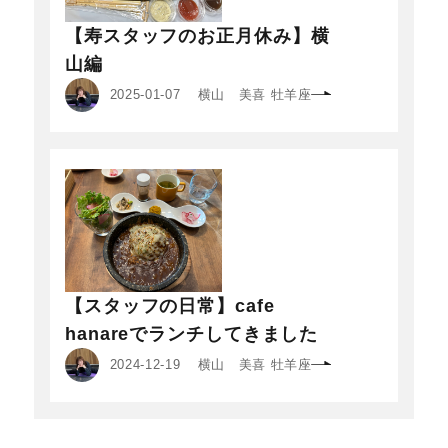
【寿スタッフのお正月休み】横
山編
2025-01-07
横山 美喜 牡羊座
【スタッフの日常】cafe
hanareでランチしてきました
2024-12-19
横山 美喜 牡羊座