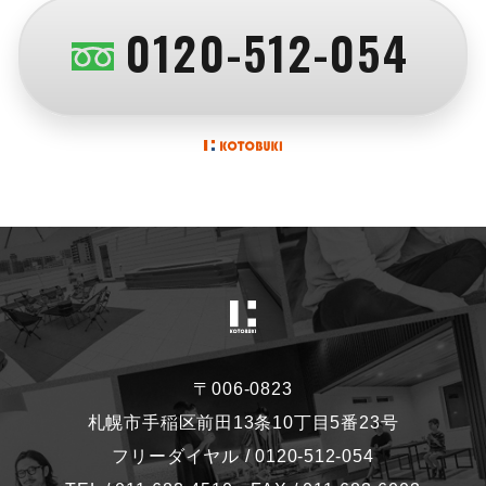
0120-512-054
〒006-0823
札幌市手稲区前田13条10丁目5番23号
フリーダイヤル / 0120-512-054