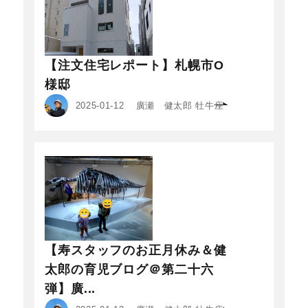
【注文住宅レポート】札幌市O
様邸
2025-01-12
廣瀬 健太郎 牡牛座
【寿スタッフのお正月休み＆健
太郎の育児ブログ＠第二十六
弾】廣...