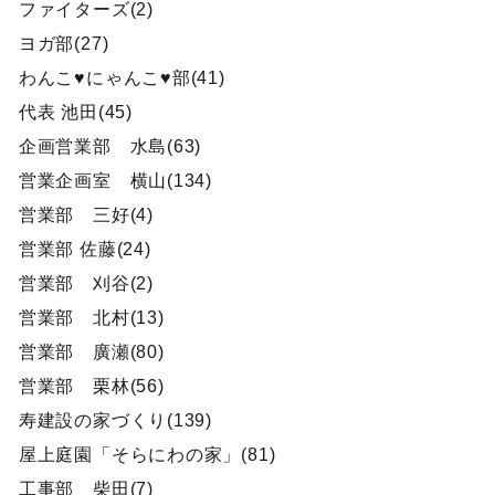
ファイターズ(2)
ヨガ部(27)
わんこ♥にゃんこ♥部(41)
代表 池田(45)
企画営業部 水島(63)
営業企画室 横山(134)
営業部 三好(4)
営業部 佐藤(24)
営業部 刈谷(2)
営業部 北村(13)
営業部 廣瀬(80)
営業部 栗林(56)
寿建設の家づくり(139)
屋上庭園「そらにわの家」(81)
工事部 柴田(7)