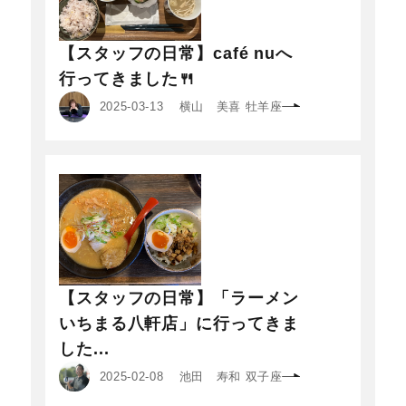
【スタッフの日常】café nuへ
行ってきました🍴
2025-03-13
横山 美喜 牡羊座
【スタッフの日常】「ラーメン
いちまる八軒店」に行ってきま
した...
2025-02-08
池田 寿和 双子座