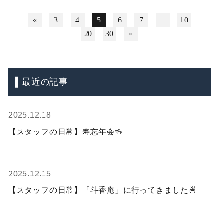
«
3
4
5
6
7
10
20
30
»
最近の記事
2025.12.18
【スタッフの日常】寿忘年会🍻
2025.12.15
【スタッフの日常】「斗香庵」に行ってきました🍜