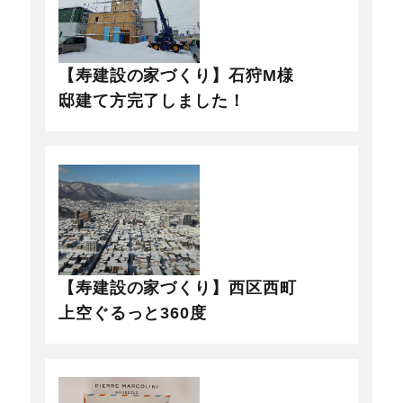
【寿建設の家づくり】石狩M様
邸建て方完了しました！
【寿建設の家づくり】西区西町
上空ぐるっと360度