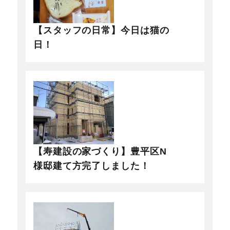
【スタッフの日常】今日は猫の
日！
【寿建設の家づくり】豊平区N
様邸建て方完了しました！