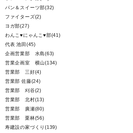
パン＆スイーツ部(32)
ファイターズ(2)
ヨガ部(27)
わんこ♥にゃんこ♥部(41)
代表 池田(45)
企画営業部 水島(63)
営業企画室 横山(134)
営業部 三好(4)
営業部 佐藤(24)
営業部 刈谷(2)
営業部 北村(13)
営業部 廣瀬(80)
営業部 栗林(56)
寿建設の家づくり(139)