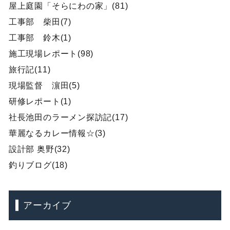
屋上庭園「そらにわの家」(81)
工事部 柴田(7)
工事部 鈴木(1)
施工現場レポート(98)
旅行記(11)
現場監督 濵田(5)
研修レポート(1)
社長池田のラーメン探訪記(17)
華麗なるカレー情報☆(3)
設計部 奥野(32)
釣りブログ(18)
アーカイブ