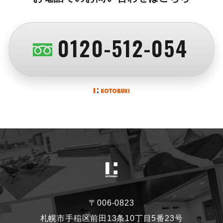
0120-512-054
〒006-0823
札幌市手稲区前田13条10丁目5番23号