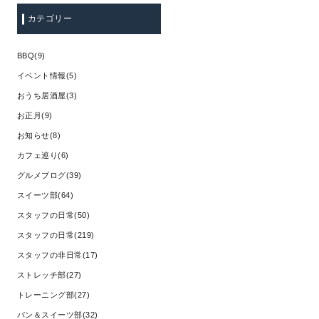
カテゴリー
BBQ(9)
イベント情報(5)
おうち居酒屋(3)
お正月(9)
お知らせ(8)
カフェ巡り(6)
グルメブログ(39)
スイーツ部(64)
スタッフの日常(50)
スタッフの日常(219)
スタッフの非日常(17)
ストレッチ部(27)
トレーニング部(27)
パン＆スイーツ部(32)