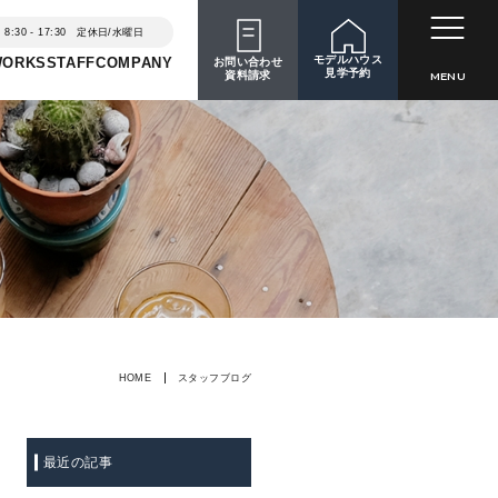
8:30 - 17:30 定休日/水曜日
モデルハウス
WORKS
STAFF
COMPANY
お問い合わせ
見学予約
資料請求
MENU
HOME
スタッフブログ
最近の記事