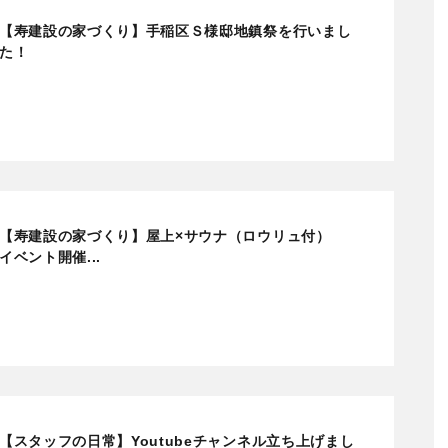
【寿建設の家づくり】手稲区Ｓ様邸地鎮祭を行いまし
た！
【寿建設の家づくり】屋上×サウナ（ロウリュ付）
イベント開催...
【スタッフの日常】Youtubeチャンネル立ち上げまし