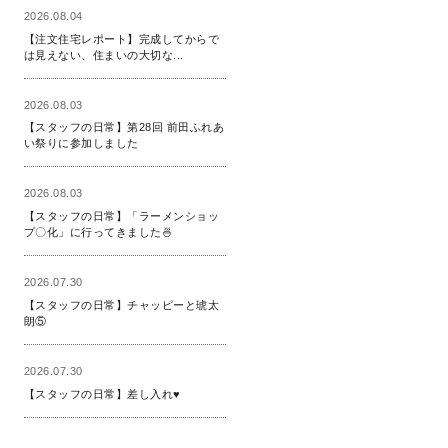
2026.08.04
【注文住宅レポート】完成してからで
は見えない、住まいの大切な...
2026.08.03
【スタッフの日常】第28回 前田ふれあ
い祭りに参加しました
2026.08.03
【スタッフの日常】「ラーメンショッ
プ〇化」に行ってきました🍜
2026.07.30
【スタッフの日常】チャッピーと琥太
朗⑤
2026.07.30
【スタッフの日常】差し入れ♥