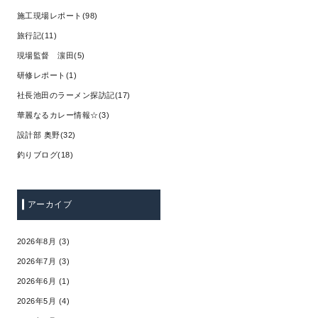
施工現場レポート(98)
旅行記(11)
現場監督 濵田(5)
研修レポート(1)
社長池田のラーメン探訪記(17)
華麗なるカレー情報☆(3)
設計部 奥野(32)
釣りブログ(18)
アーカイブ
2026年8月 (3)
2026年7月 (3)
2026年6月 (1)
2026年5月 (4)