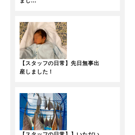
まし...
【スタッフの日常】先日無事出
産しました！
【スタッフの日常】】いただい