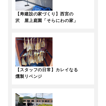
【寿建設の家づくり】西宮の
沢 屋上庭園「そらにわの家」
【スタッフの日常】カレイなる
燻製リベンジ