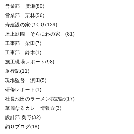
営業部 廣瀬(80)
営業部 栗林(56)
寿建設の家づくり(139)
屋上庭園「そらにわの家」(81)
工事部 柴田(7)
工事部 鈴木(1)
施工現場レポート(98)
旅行記(11)
現場監督 濵田(5)
研修レポート(1)
社長池田のラーメン探訪記(17)
華麗なるカレー情報☆(3)
設計部 奥野(32)
釣りブログ(18)