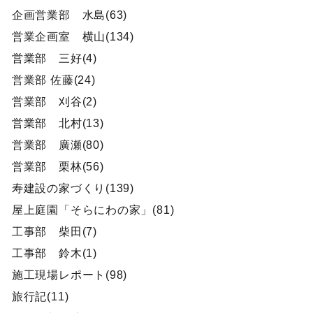
企画営業部 水島(63)
営業企画室 横山(134)
営業部 三好(4)
営業部 佐藤(24)
営業部 刈谷(2)
営業部 北村(13)
営業部 廣瀬(80)
営業部 栗林(56)
寿建設の家づくり(139)
屋上庭園「そらにわの家」(81)
工事部 柴田(7)
工事部 鈴木(1)
施工現場レポート(98)
旅行記(11)