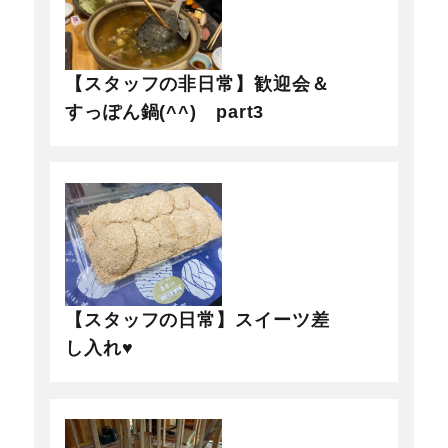
【スタッフの非日常】歓迎会＆
すっぽん鍋(^^) part3
【スタッフの日常】スイーツ差
し入れ♥