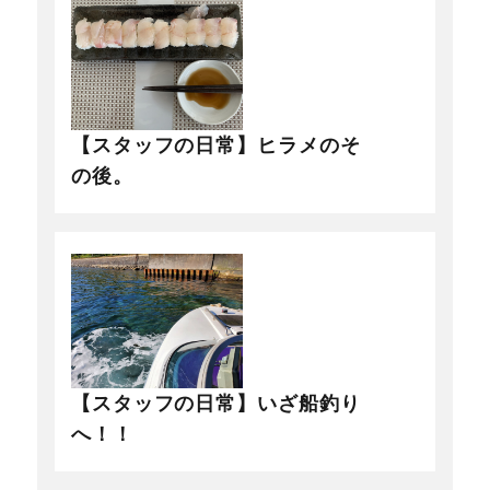
【スタッフの日常】ヒラメのそ
の後。
【スタッフの日常】いざ船釣り
へ！！