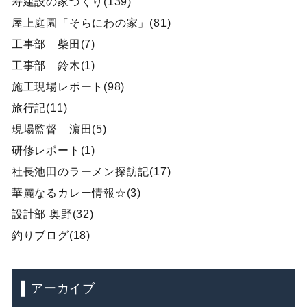
寿建設の家づくり(139)
屋上庭園「そらにわの家」(81)
工事部 柴田(7)
工事部 鈴木(1)
施工現場レポート(98)
旅行記(11)
現場監督 濵田(5)
研修レポート(1)
社長池田のラーメン探訪記(17)
華麗なるカレー情報☆(3)
設計部 奥野(32)
釣りブログ(18)
アーカイブ