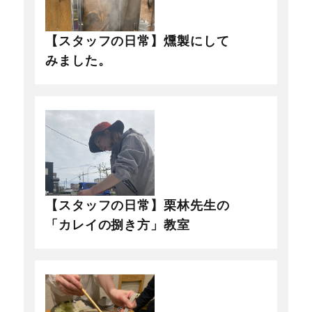
【スタッフの日常】燻製にして
みました。
【スタッフの日常】栗林先生の
「カレイの捌き方」教室