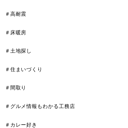
＃高耐震
＃床暖房
＃土地探し
＃住まいづくり
＃間取り
＃グルメ情報もわかる工務店
＃カレー好き