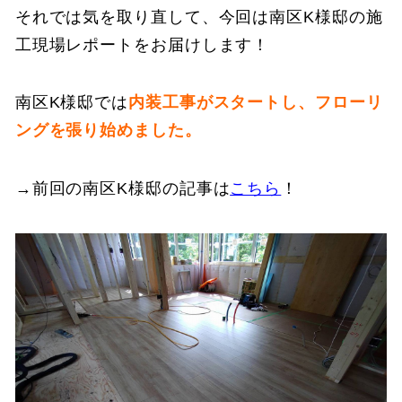
それでは気を取り直して、今回は南区K様邸の施
工現場レポートをお届けします！
南区K様邸では
内装工事がスタートし、フローリ
ングを張り始めました。
→
前回の南区K様邸の記事は
こちら
！