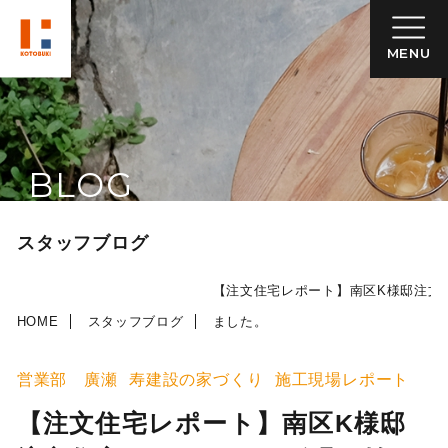
MENU
BLOG
スタッフブログ
【注文住宅レポート】南区K様邸注文
HOME
スタッフブログ
ました。
営業部 廣瀬
寿建設の家づくり
施工現場レポート
【注文住宅レポート】南区K様邸