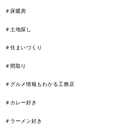
＃床暖房
＃土地探し
＃住まいづくり
＃間取り
＃グルメ情報もわかる工務店
＃カレー好き
＃ラーメン好き