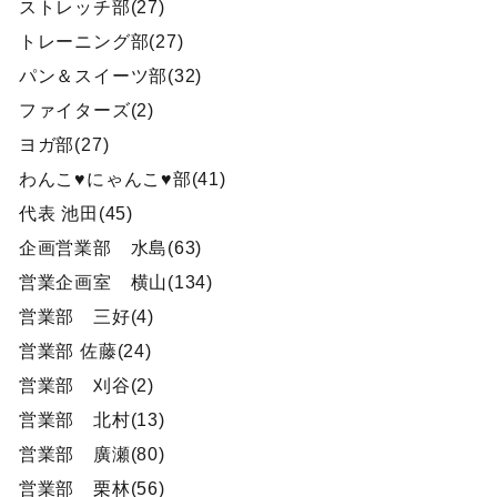
ストレッチ部(27)
トレーニング部(27)
パン＆スイーツ部(32)
ファイターズ(2)
ヨガ部(27)
わんこ♥にゃんこ♥部(41)
代表 池田(45)
企画営業部 水島(63)
営業企画室 横山(134)
営業部 三好(4)
営業部 佐藤(24)
営業部 刈谷(2)
営業部 北村(13)
営業部 廣瀬(80)
営業部 栗林(56)