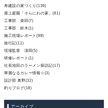
寿建設の家づくり(139)
屋上庭園「そらにわの家」(81)
工事部 柴田(7)
工事部 鈴木(1)
施工現場レポート(98)
旅行記(11)
現場監督 濵田(5)
研修レポート(1)
社長池田のラーメン探訪記(17)
華麗なるカレー情報☆(3)
設計部 奥野(32)
釣りブログ(18)
アーカイブ