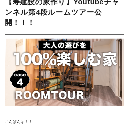
【寿建設の家作り】Youtubeチャ
ンネル第4段ルームツアー公
開！！！
こんばんは！！