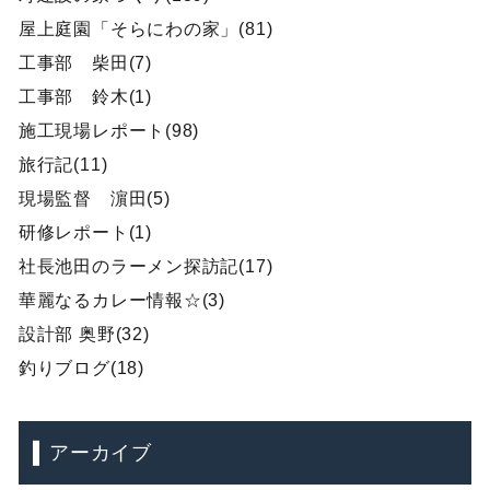
屋上庭園「そらにわの家」(81)
工事部 柴田(7)
工事部 鈴木(1)
施工現場レポート(98)
旅行記(11)
現場監督 濵田(5)
研修レポート(1)
社長池田のラーメン探訪記(17)
華麗なるカレー情報☆(3)
設計部 奥野(32)
釣りブログ(18)
アーカイブ