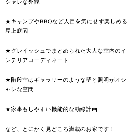
シャレな外観
★キャンプやBBQなど人目を気にせず楽しめる
屋上庭園
★グレイッシュでまとめられた大人な室内のイ
ンテリアコーディネート
★階段室はギャラリーのような壁と照明がオシ
ャレな空間
★家事もしやすい機能的な動線計画
など、とにかく見どころ満載のお家
です！