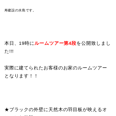
寿建設の水島です。
本日、19時に
ルームツアー第4段
を公開致しまし
た!!!
実際に建てられたお客様のお家のルームツアー
となります！！
★ブラックの外壁に天然木の羽目板が映えるオ