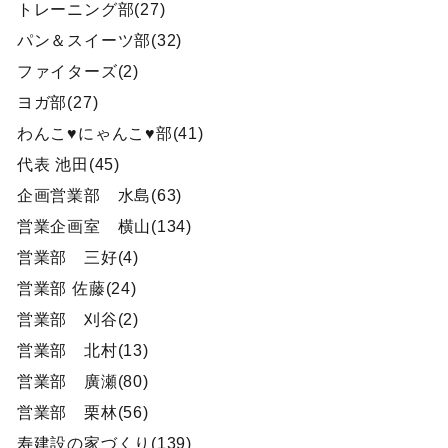
トレーニング部(27)
パン＆スイーツ部(32)
ファイターズ(2)
ヨガ部(27)
わんこ♥にゃんこ♥部(41)
代表 池田(45)
企画営業部 水島(63)
営業企画室 横山(134)
営業部 三好(4)
営業部 佐藤(24)
営業部 刈谷(2)
営業部 北村(13)
営業部 廣瀬(80)
営業部 栗林(56)
寿建設の家づくり(139)