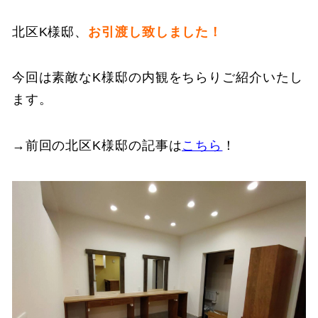
北区K様邸、
お引渡し致しました！
今回は素敵なK様邸の内観をちらりご紹介いたし
ます。
→前回の北区K様邸の記事は
こちら
！