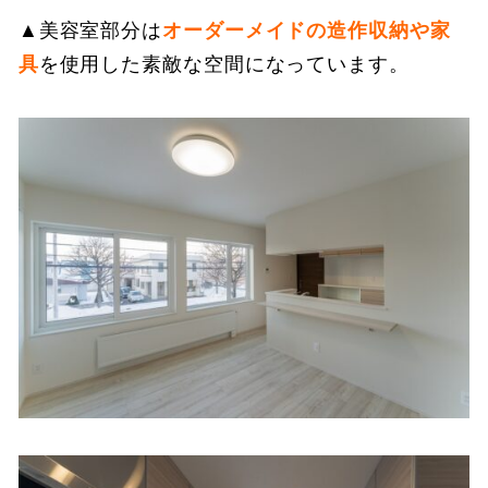
▲美容室部分は
オーダーメイドの造作収納や家
具
を使用した素敵な空間になっています。