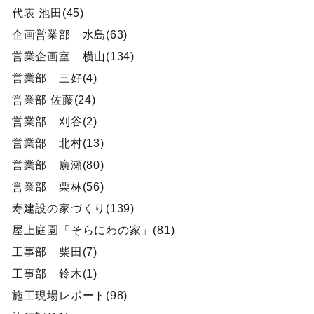
代表 池田(45)
企画営業部 水島(63)
営業企画室 横山(134)
営業部 三好(4)
営業部 佐藤(24)
営業部 刈谷(2)
営業部 北村(13)
営業部 廣瀬(80)
営業部 栗林(56)
寿建設の家づくり(139)
屋上庭園「そらにわの家」(81)
工事部 柴田(7)
工事部 鈴木(1)
施工現場レポート(98)