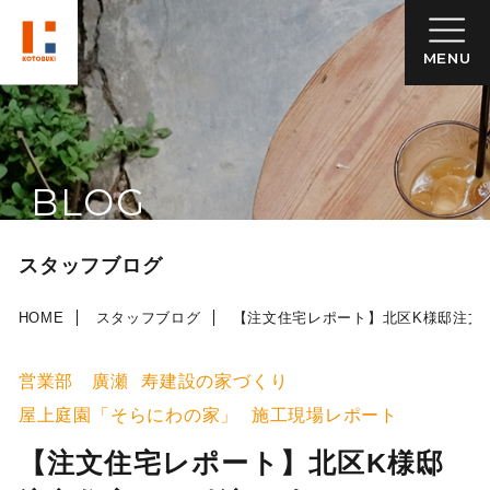
MENU
BLOG
スタッフブログ
HOME
スタッフブログ
【注文住宅レポート】北区K様邸注文
営業部 廣瀬
寿建設の家づくり
屋上庭園「そらにわの家」
施工現場レポート
【注文住宅レポート】北区K様邸