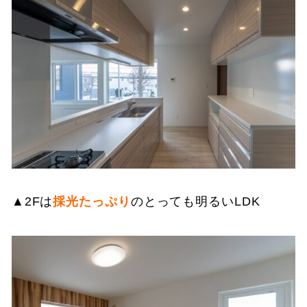
▲2Fは
採光たっぷり
のとっても明るいLDK