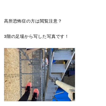
高所恐怖症の方は閲覧注意？
3階の足場から写した写真です！