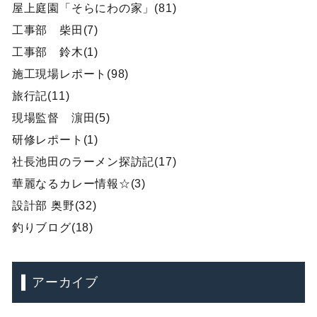
屋上庭園「そらにわの家」(81)
工事部 柴田(7)
工事部 鈴木(1)
施工現場レポート(98)
旅行記(11)
現場監督 濵田(5)
研修レポート(1)
社長池田のラーメン探訪記(17)
華麗なるカレー情報☆(3)
設計部 奥野(32)
釣りブログ(18)
アーカイブ