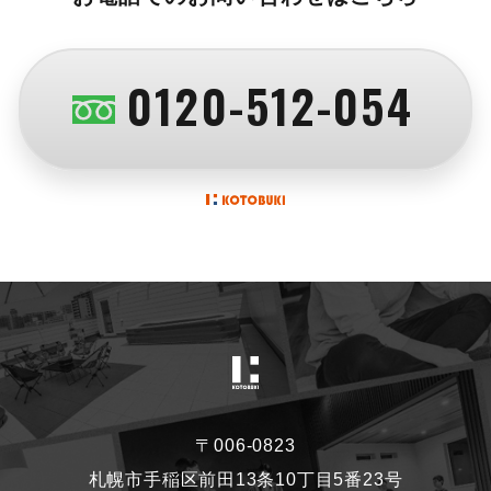
0120-512-054
〒006-0823
札幌市手稲区前田13条10丁目5番23号