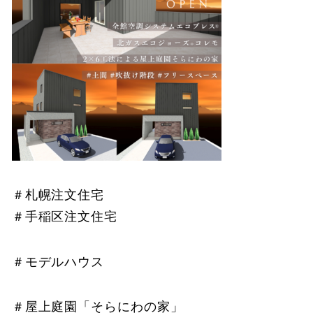
＃札幌注文住宅
＃手稲区注文住宅
＃モデルハウス
＃屋上庭園「そらにわの家」