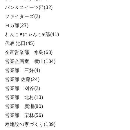
パン＆スイーツ部(32)
ファイターズ(2)
ヨガ部(27)
わんこ♥にゃんこ♥部(41)
代表 池田(45)
企画営業部 水島(63)
営業企画室 横山(134)
営業部 三好(4)
営業部 佐藤(24)
営業部 刈谷(2)
営業部 北村(13)
営業部 廣瀬(80)
営業部 栗林(56)
寿建設の家づくり(139)