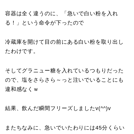
容器は全く違うのに、「急いで白い粉を入れ
る！」という命令が下ったので
冷蔵庫を開けて目の前にある白い粉を取り出し
たわけです。
そしてグラニュー糖を入れているつもりだった
ので、塩をさらさら～っと注いでいることにも
違和感なくｗ
結果、飲んだ瞬間フリーズしましたv(^^)v
またちなみに、急いでいたわりには45分くらい