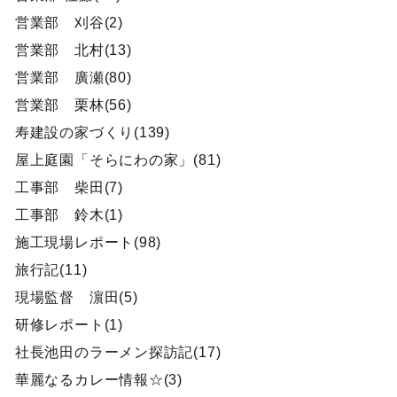
営業部 刈谷(2)
営業部 北村(13)
営業部 廣瀬(80)
営業部 栗林(56)
寿建設の家づくり(139)
屋上庭園「そらにわの家」(81)
工事部 柴田(7)
工事部 鈴木(1)
施工現場レポート(98)
旅行記(11)
現場監督 濵田(5)
研修レポート(1)
社長池田のラーメン探訪記(17)
華麗なるカレー情報☆(3)