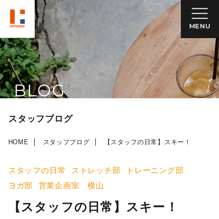
MENU
BLOG
スタッフブログ
HOME
スタッフブログ
【スタッフの日常】スキー！
スタッフの日常
ストレッチ部
トレーニング部
ヨガ部
営業企画室 横山
【スタッフの日常】スキー！