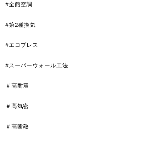
#全館空調
#第2種換気
#エコブレス
#スーパーウォール工法
＃高耐震
＃高気密
＃高断熱