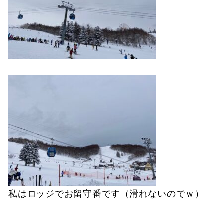
私はロッジでお留守番です（滑れないのでｗ）