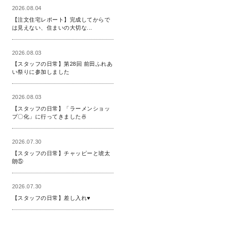
2026.08.04
【注文住宅レポート】完成してからで
は見えない、住まいの大切な...
2026.08.03
【スタッフの日常】第28回 前田ふれあ
い祭りに参加しました
2026.08.03
【スタッフの日常】「ラーメンショッ
プ〇化」に行ってきました🍜
2026.07.30
【スタッフの日常】チャッピーと琥太
朗⑤
2026.07.30
【スタッフの日常】差し入れ♥