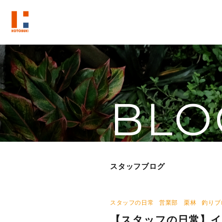
BLO
スタッフブログ
スタッフの日常
営業部 栗林
釣りブ
【スタッフの日常】イ