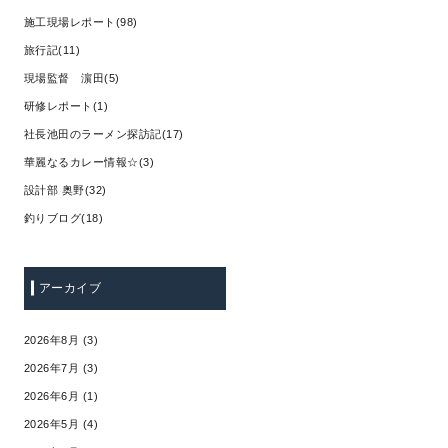
施工現場レポート(98)
旅行記(11)
現場監督 濵田(5)
研修レポート(1)
社長池田のラーメン探訪記(17)
華麗なるカレー情報☆(3)
設計部 奥野(32)
釣りブログ(18)
アーカイブ
2026年8月 (3)
2026年7月 (3)
2026年6月 (1)
2026年5月 (4)