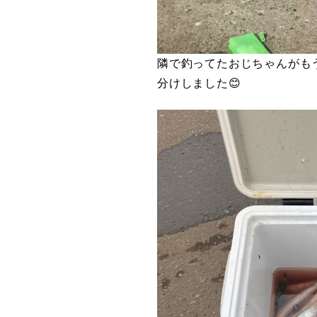
隣で釣ってたおじちゃんがも
分けしました😊