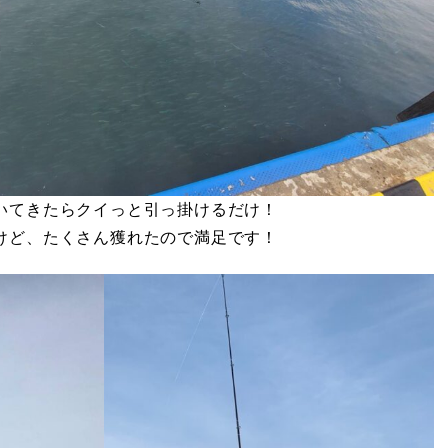
いてきたらクイっと引っ掛けるだけ！
けど、たくさん獲れたので満足です！