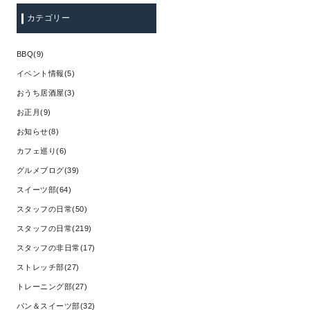
カテゴリー
BBQ(9)
イベント情報(5)
おうち居酒屋(3)
お正月(9)
お知らせ(8)
カフェ巡り(6)
グルメブログ(39)
スイーツ部(64)
スタッフの日常(50)
スタッフの日常(219)
スタッフの非日常(17)
ストレッチ部(27)
トレーニング部(27)
パン＆スイーツ部(32)