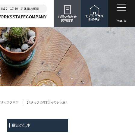
8:30 - 17:30 定休日/水曜日
モデルハウス
WORKS
STAFF
COMPANY
お問い合わせ
見学予約
資料請求
MENU
スタッフブログ
【スタッフの日常】イワシ大漁！
最近の記事