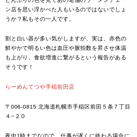
ン店を思い浮かべた人もいるのではないでしょ
うか？私もその一人です。
割と白い器が多い気がしますが、実は、赤色の
鮮やかで明るい色は血圧や脈拍数を昇させ体温
も上がり、食欲増進に繋がるという報告がある
そうです！
らーめんてつや手稲前田店
〒006-0815 北海道札幌市手稲区前田５条７丁目
４−２０
夜中1時までなので、仕事が遅くに終わる場合に