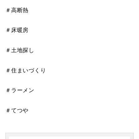
＃高断熱
＃床暖房
＃土地探し
＃住まいづくり
＃ラーメン
＃てつや