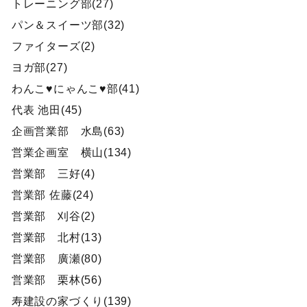
トレーニング部(27)
パン＆スイーツ部(32)
ファイターズ(2)
ヨガ部(27)
わんこ♥にゃんこ♥部(41)
代表 池田(45)
企画営業部 水島(63)
営業企画室 横山(134)
営業部 三好(4)
営業部 佐藤(24)
営業部 刈谷(2)
営業部 北村(13)
営業部 廣瀬(80)
営業部 栗林(56)
寿建設の家づくり(139)