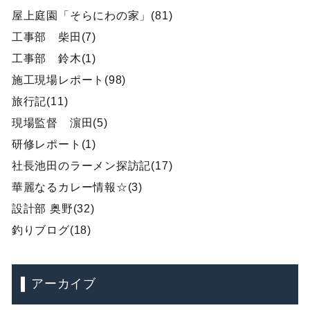
屋上庭園「そらにわの家」(81)
工事部 柴田(7)
工事部 鈴木(1)
施工現場レポート(98)
旅行記(11)
現場監督 濵田(5)
研修レポート(1)
社長池田のラーメン探訪記(17)
華麗なるカレー情報☆(3)
設計部 奥野(32)
釣りブログ(18)
アーカイブ