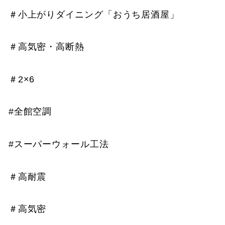
＃小上がりダイニング「おうち居酒屋」
＃高気密・高断熱
＃2×6
#全館空調
#スーパーウォール工法
＃高耐震
＃高気密