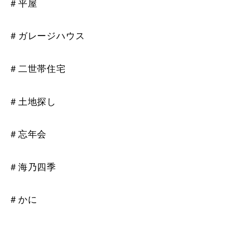
＃平屋
＃ガレージハウス
＃二世帯住宅
＃土地探し
＃忘年会
＃海乃四季
＃かに