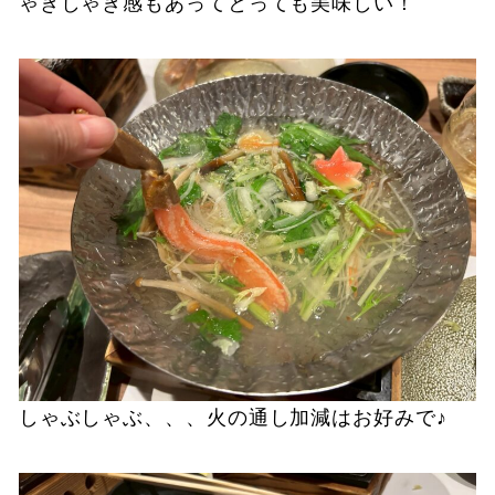
ゃきしゃき感もあってとっても美味しい！
しゃぶしゃぶ、、、火の通し加減はお好みで♪