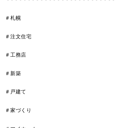
＃札幌
＃注文住宅
＃工務店
＃新築
＃戸建て
＃家づくり