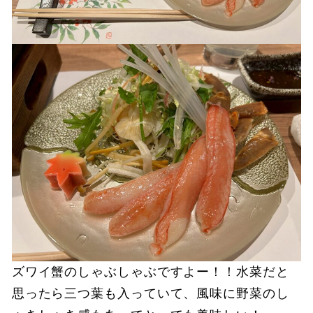
ズワイ蟹のしゃぶしゃぶですよー！！水菜だと
思ったら三つ葉も入っていて、風味に野菜のし