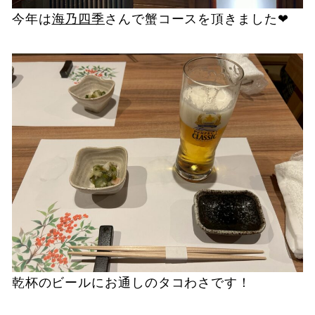
今年は
海乃四季
さんで蟹コースを頂きました❤
乾杯のビールにお通しのタコわさです！