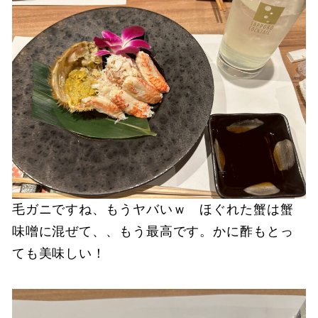
毛ガニですね、もうヤバいｗ ほぐれた蟹は蟹
味噌に混ぜて、、もう最高です。かに酢もとっ
ても美味しい！