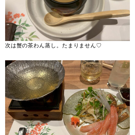
次は蟹の茶わん蒸し。たまりません♡