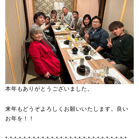
本年もありがとうございました。
来年もどうぞよろしくお願いいたします。良い
お年を！！
*-*-*-*-*-*-*-*-*-*-*-*-*-*-*-*-*-*-*-*-*-*-*-*-*-*-*