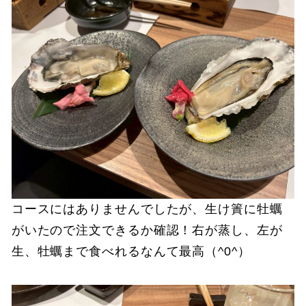
コースにはありませんでしたが、生け簀に牡蠣
がいたので注文できるか確認！右が蒸し、左が
生、牡蠣まで食べれるなんて最高（^0^）