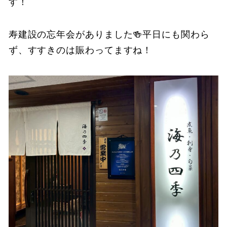
す！
寿建設の忘年会がありました🍻平日にも関わら
ず、すすきのは賑わってますね！