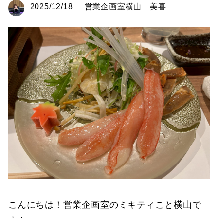
2025/12/18
営業企画室横山 美喜
こんにちは！営業企画室のミキティこと横山で