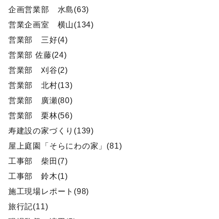
企画営業部 水島(63)
営業企画室 横山(134)
営業部 三好(4)
営業部 佐藤(24)
営業部 刈谷(2)
営業部 北村(13)
営業部 廣瀬(80)
営業部 栗林(56)
寿建設の家づくり(139)
屋上庭園「そらにわの家」(81)
工事部 柴田(7)
工事部 鈴木(1)
施工現場レポート(98)
旅行記(11)