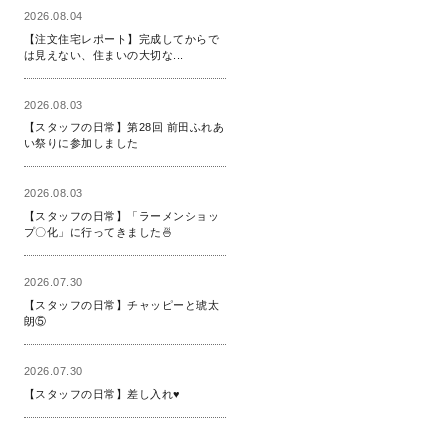
2026.08.04
【注文住宅レポート】完成してからで
は見えない、住まいの大切な...
2026.08.03
【スタッフの日常】第28回 前田ふれあ
い祭りに参加しました
2026.08.03
【スタッフの日常】「ラーメンショッ
プ〇化」に行ってきました🍜
2026.07.30
【スタッフの日常】チャッピーと琥太
朗⑤
2026.07.30
【スタッフの日常】差し入れ♥