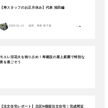
【寿スタッフのお正月休み】代表 池田編
2025-01-13
池田 寿和 双子座
モエレ沼花火を独り占め！寿建設の屋上庭園で特別な
夜を過ごそう
【注文住宅レポート】北区N様邸注文住宅｜完成間近