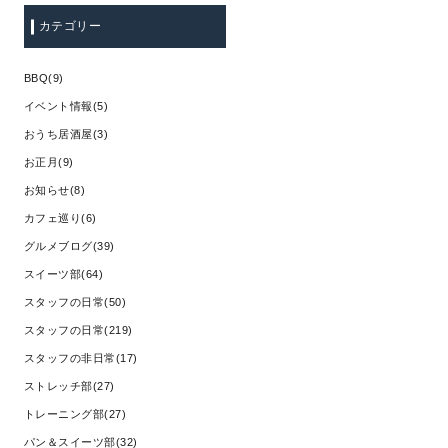
カテゴリー
BBQ(9)
イベント情報(5)
おうち居酒屋(3)
お正月(9)
お知らせ(8)
カフェ巡り(6)
グルメブログ(39)
スイーツ部(64)
スタッフの日常(50)
スタッフの日常(219)
スタッフの非日常(17)
ストレッチ部(27)
トレーニング部(27)
パン＆スイーツ部(32)