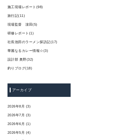
施工現場レポート(98)
旅行記(11)
現場監督 濵田(5)
研修レポート(1)
社長池田のラーメン探訪記(17)
華麗なるカレー情報☆(3)
設計部 奥野(32)
釣りブログ(18)
アーカイブ
2026年8月 (3)
2026年7月 (3)
2026年6月 (1)
2026年5月 (4)