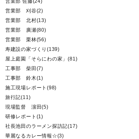
営業部 佐藤(24)
営業部 刈谷(2)
営業部 北村(13)
営業部 廣瀬(80)
営業部 栗林(56)
寿建設の家づくり(139)
屋上庭園「そらにわの家」(81)
工事部 柴田(7)
工事部 鈴木(1)
施工現場レポート(98)
旅行記(11)
現場監督 濵田(5)
研修レポート(1)
社長池田のラーメン探訪記(17)
華麗なるカレー情報☆(3)