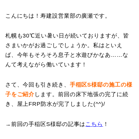
こんにちは！寿建設営業部の廣瀬です。
札幌も30℃近い暑い日が続いておりますが、皆
さまいかがお過ごしでしょうか。私はといえ
ば、今年もそろそろ息子と水遊びかなあ……な
んて考えながら働いています！
さて、今回も引き続き、
手稲区S様邸の施工の様
子をご紹介
します。前回の床下地張の完了に続
き、屋上FRP防水が完了しました(^^)/
→前回の手稲区S様邸の記事は
こちら
！